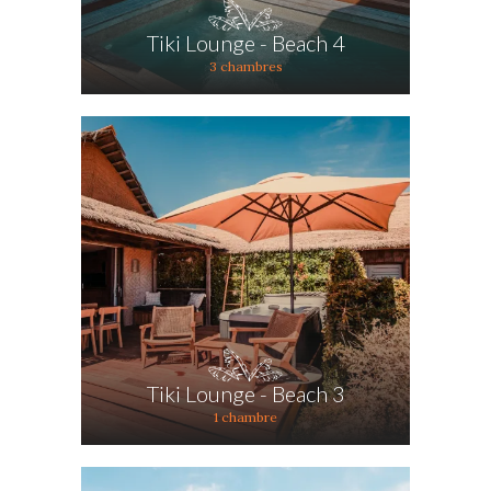
Tiki Lounge - Beach 4
3 chambres
Tiki Lounge - Beach 3
1 chambre