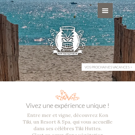
VOS PROCHAINES VACANCES
Vivez une expérience unique !
Entre mer et vigne, découvrez Kon
Tiki, un Resort & Spa, qui vous accueille
dans ses célèbres Tiki Huttes.