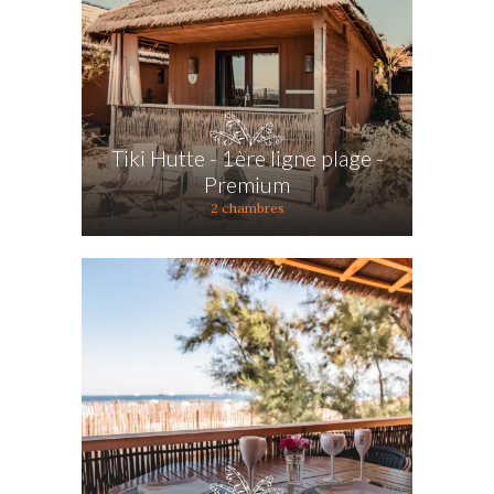
Tiki Hutte - 1ère ligne plage -
Premium
2 chambres