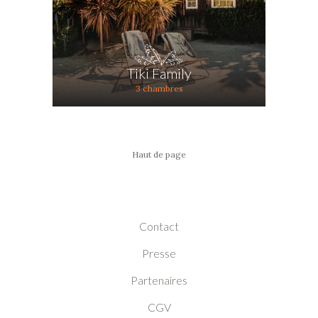
Tiki Family
3 chambres
Haut de page
Contact
Presse
Partenaires
CGV