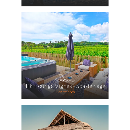
Tiki Lounge Vignes - Spa de nage
2 chambres