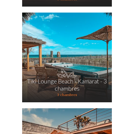
Tiki Lounge Beach - Kamarat - 3
chambres
3 chambres