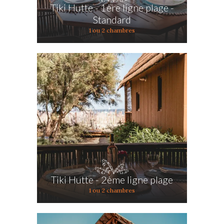
Tiki Hutte - 1ère ligne plage -
Standard
1 ou 2 chambres
Tiki Hutte - 2ème ligne plage
1 ou 2 chambres